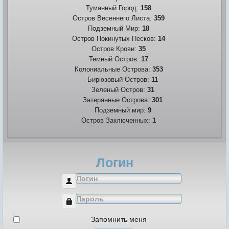
Туманный Город:
158
Остров Весеннего Листа:
359
Подземный Мир:
18
Остров Покинутых Песков:
14
Остров Крови:
35
Темный Остров:
17
Колониальные Острова:
353
Бирюзовый Остров:
11
Зеленый Остров:
31
Затерянные Острова:
301
Подземный мир:
9
Остров Заключенных:
1
Логин
Логин
Пароль
Запомнить меня