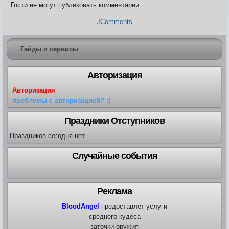
Карта ЗЛО
Гости не могут публиковать комментарии
Карта подземки
JComments
Квесты. Академия
Количество сырья на остр
Гайды и сервисы
Авторизация
Авторизация
проблемы с авторизацией? :(
Праздники Отступников
Праздников сегодня нет
Случайные события
Реклама
BloodAngel
предоставлет услуги
среднего кудеса
заточки оружия