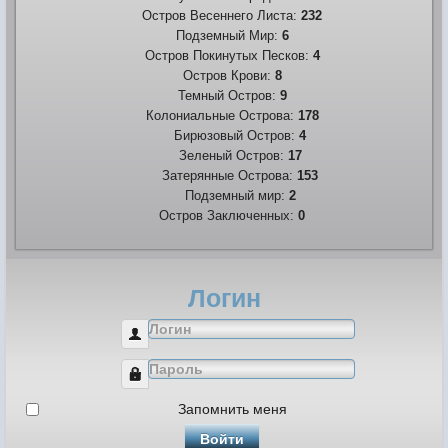
Остров Весеннего Листа:
232
Подземный Мир:
6
Остров Покинутых Песков:
4
Остров Крови:
8
Темный Остров:
9
Колониальные Острова:
178
Бирюзовый Остров:
4
Зеленый Остров:
17
Затерянные Острова:
153
Подземный мир:
2
Остров Заключенных:
0
Логин
Логин
Пароль
Запомнить меня
Войти