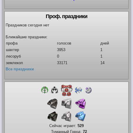
Проф. праздники
Праздников сегодня нет
Ближайшие праздники:
профа
голосов
дней
шахтер
3953
1
лесоруб
0
1
землекоп
33171
14
Все праздники
Сейчас играет:
529
Туманный Город:
72