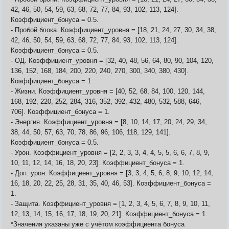
42, 46, 50, 54, 59, 63, 68, 72, 77, 84, 93, 102, 113, 124].
Коэффициент_бонуса = 0.5.
- Пробой блока. Коэффициент_уровня = [18, 21, 24, 27, 30, 34, 38,
42, 46, 50, 54, 59, 63, 68, 72, 77, 84, 93, 102, 113, 124].
Коэффициент_бонуса = 0.5.
- ОД. Коэффициент_уровня = [32, 40, 48, 56, 64, 80, 90, 104, 120,
136, 152, 168, 184, 200, 220, 240, 270, 300, 340, 380, 430].
Коэффициент_бонуса = 1.
- Жизни. Коэффициент_уровня = [40, 52, 68, 84, 100, 120, 144,
168, 192, 220, 252, 284, 316, 352, 392, 432, 480, 532, 588, 646,
706]. Коэффициент_бонуса = 1.
- Энергия. Коэффициент_уровня = [8, 10, 14, 17, 20, 24, 29, 34,
38, 44, 50, 57, 63, 70, 78, 86, 96, 106, 118, 129, 141].
Коэффициент_бонуса = 0.5.
- Урон. Коэффициент_уровня = [2, 2, 3, 3, 4, 4, 5, 5, 6, 6, 7, 8, 9,
10, 11, 12, 14, 16, 18, 20, 23]. Коэффициент_бонуса = 1.
- Доп. урон. Коэффициент_уровня = [3, 3, 4, 5, 6, 8, 9, 10, 12, 14,
16, 18, 20, 22, 25, 28, 31, 35, 40, 46, 53]. Коэффициент_бонуса =
1.
- Защита. Коэффициент_уровня = [1, 2, 3, 4, 5, 6, 7, 8, 9, 10, 11,
12, 13, 14, 15, 16, 17, 18, 19, 20, 21]. Коэффициент_бонуса = 1.
*Значения указаны уже с учётом коэффициента бонуса