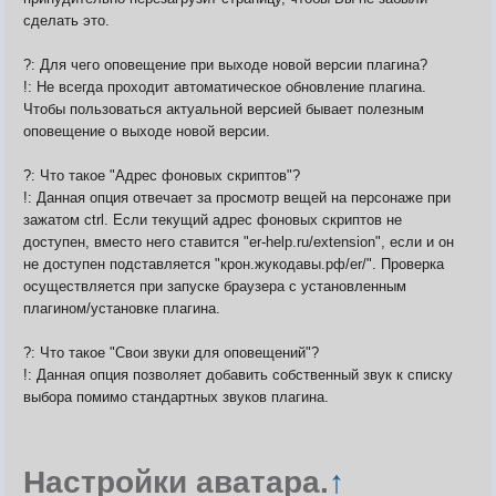
сделать это.
?: Для чего оповещение при выходе новой версии плагина?
!: Не всегда проходит автоматическое обновление плагина.
Чтобы пользоваться актуальной версией бывает полезным
оповещение о выходе новой версии.
?: Что такое "Адрес фоновых скриптов"?
!: Данная опция отвечает за просмотр вещей на персонаже при
зажатом ctrl. Если текущий адрес фоновых скриптов не
доступен, вместо него ставится "er-help.ru/extension", если и он
не доступен подставляется "крон.жукодавы.рф/er/". Проверка
осуществляется при запуске браузера с установленным
плагином/установке плагина.
?: Что такое "Свои звуки для оповещений"?
!: Данная опция позволяет добавить собственный звук к списку
выбора помимо стандартных звуков плагина.
Настройки аватара.
↑