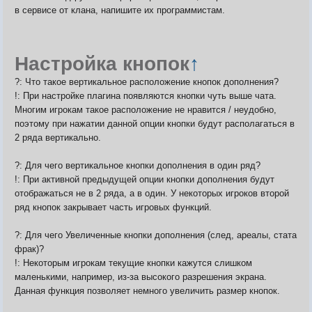
в сервисе от клана, напишите их программистам.
Настройка кнопок
↑
?: Что такое вертикальное расположение кнопок дополнения?
!: При настройке плагина появляются кнопки чуть выше чата.
Многим игрокам такое расположение не нравится / неудобно,
поэтому при нажатии данной опции кнопки будут располагаться в
2 ряда вертикально.
?: Для чего вертикальное кнопки дополнения в один ряд?
!: При активной предыдущей опции кнопки дополнения будут
отображаться не в 2 ряда, а в один. У некоторых игроков второй
ряд кнопок закрывает часть игровых функций.
?: Для чего Увеличенные кнопки дополнения (след, ареалы, стата
фрак)?
!: Некоторым игрокам текущие кнопки кажутся слишком
маленькими, например, из-за высокого разрешения экрана.
Данная функция позволяет немного увеличить размер кнопок.