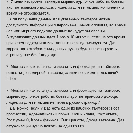
?: У меня настроены таймеры мирных аур, очков работы, боевых
аур, ветеранского дохода, лицензий для питомцев, но почему-то
время не отображается.
!: Для получения данных для указанных таймеров нужна
доступность информации о персонаже, иными словами, во время
боя или мирного подхода данные не будут обновлены.
Актуализация данных идёт 1 раз в 10 минут и, если на это время
пришелся подход или бой, данные не актуализируются. Для
корректного отображения данных нужно будет перезагрузить
страницу вне боя / подхода.
?: Можно ли как-то актуализировать информацию на таймерах
поместья, ювелирной, таверны, элитки не заходя в локацию?
!: Нет.
?: Можно ли как-то актуализировать информацию на таймерах
мирных аур, очков работы, боевых аур, ветеранского дохода,
лицензий для питомцев не перезагружая страницу?
!: Да, можно, если у Вас есть один из рабочих таймеров: Рост
профессий, Адреналиновый порыв, Мощь клана, Рост опыта,
Рост умений, Кровь феникса, Очки работы, Доход ветерана. Для
актуализации нужно нажать на один из них.