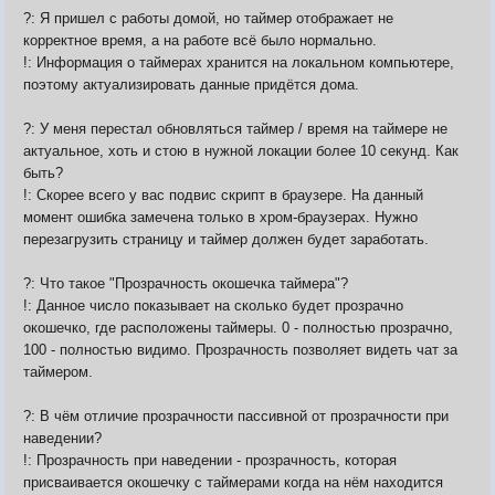
?: Я пришел с работы домой, но таймер отображает не
корректное время, а на работе всё было нормально.
!: Информация о таймерах хранится на локальном компьютере,
поэтому актуализировать данные придётся дома.
?: У меня перестал обновляться таймер / время на таймере не
актуальное, хоть и стою в нужной локации более 10 секунд. Как
быть?
!: Скорее всего у вас подвис скрипт в браузере. На данный
момент ошибка замечена только в хром-браузерах. Нужно
перезагрузить страницу и таймер должен будет заработать.
?: Что такое "Прозрачность окошечка таймера"?
!: Данное число показывает на сколько будет прозрачно
окошечко, где расположены таймеры. 0 - полностью прозрачно,
100 - полностью видимо. Прозрачность позволяет видеть чат за
таймером.
?: В чём отличие прозрачности пассивной от прозрачности при
наведении?
!: Прозрачность при наведении - прозрачность, которая
присваивается окошечку с таймерами когда на нём находится