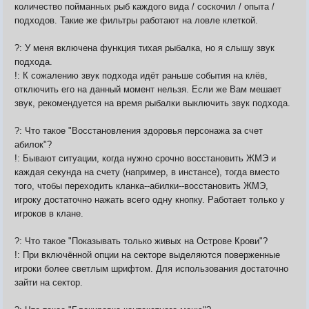
количество пойманных рыб каждого вида / соскочил / опыта /
подходов. Такие же фильтры работают на ловле клеткой.
?: У меня включена функция тихая рыбалка, но я слышу звук
подхода.
!: К сожалению звук подхода идёт раньше события на клёв,
отключить его на данный момент нельзя. Если же Вам мешает
звук, рекомендуется на время рыбалки выключить звук подхода.
?: Что такое "Восстановления здоровья персонажа за счет
абилок"?
!: Бывают ситуации, когда нужно срочно восстановить ЖМЭ и
каждая секунда на счету (например, в инстансе), тогда вместо
того, чтобы переходить кланка--абилки--восстановить ЖМЭ,
игроку достаточно нажать всего одну кнопку. Работает только у
игроков в клане.
?: Что такое "Показывать только живых на Острове Крови"?
!: При включённой опции на секторе выделяются поверженные
игроки более светлым шрифтом. Для использования достаточно
зайти на сектор.