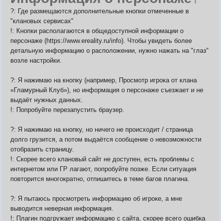
?: Где размещаются дополнительные кнопки отмеченные в
"клановых сервисах"
!: Кнопки располагаются в общедоступной информации о
персонаже (https://www.ereality.ru/info). Чтобы увидеть более
детальную информацию о расположении, нужно нажать на "глаз"
возле настройки.
?: Я нажимаю на кнопку (например, Просмотр игрока от клана
«Гламурный Клуб»), но информация о персонаже съезжает и не
выдаёт нужных данных.
!: Попробуйте перезапустить браузер.
?: Я нажимаю на кнопку, но ничего не происходит / страница
долго грузится, а потом выдаётся сообщение о невозможности
отобразить страницу.
!: Скорее всего клановый сайт не доступен, есть проблемы с
интернетом или ГР лагают, попробуйте позже. Если ситуация
повторится многократно, отпишитесь в теме багов плагина.
?: Я пытаюсь просмотреть информацию об игроке, а мне
выводится неверная информация.
!: Плагин подгружает информацию с сайта, скорее всего ошибка