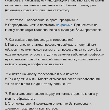
скопировать накопившуюся информацию в чат. Кнопка с овалами
включает/отключает оповещения в чат. Кнопка с цилиндром
(блинами) и крестиком очищает статистику.
?: Что такое "Голосование за проф. праздники"?
!: О праздниках можно прочитать
на форуме
. При нажатии на
кнопку происходит голосование за выбранную Вами профессию.
?: Как выбрать профессию для голосования?
!: При установке плагина профессия выбирается случайным
образом, поэтому может выпасть та профессия, за которую Вы
еще не можете голосовать. Для изменения выбранной профессии
нужно нажать правой клавишей мыши на кнопку голосования и
выбрать нужную профессию из списка.
?: Я нажал на кнопку голосования и она исчезла.
!: Так и должно быть. Кнопка скрывается после использования,
т.к. от неё в этот же день толку больше нет.
?: Я проголосовал, зашел на другом компьютере, но кнопка у
меня отображается.
!: Это нормально. Информация о том, что Вы голосовали,
хранится локально на компьютере.