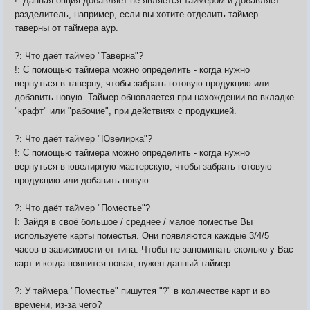
!: Данная опция добавляет не является таймером и добавляет
разделитель, например, если вы хотите отделить таймер
таверны от таймера аур.
?: Что даёт таймер "Таверна"?
!: С помощью таймера можно определить - когда нужно
вернуться в таверну, чтобы забрать готовую продукцию или
добавить новую. Таймер обновляется при нахождении во вкладке
"крафт" или "рабочие", при действиях с продукцией.
?: Что даёт таймер "Ювелирка"?
!: С помощью таймера можно определить - когда нужно
вернуться в ювелирную мастерскую, чтобы забрать готовую
продукцию или добавить новую.
?: Что даёт таймер "Поместье"?
!: Зайдя в своё большое / среднее / малое поместье Вы
используете карты поместья. Они появляются каждые 3/4/5
часов в зависимости от типа. Чтобы не запоминать сколько у Вас
карт и когда появится новая, нужен данный таймер.
?: У таймера "Поместье" пишутся "?" в количестве карт и во
времени, из-за чего?