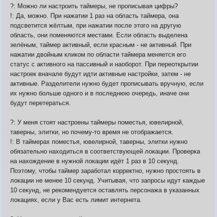
?: Можно ли настроить таймеры, не прописывая цифры?
!: Да, можно. При нажатии 1 раз на область таймера, она
подсветится жёлтым, при нажатии после этого на другую
область, они поменяются местами. Если область выделена
зелёным, таймер активный, если красным - не активный. При
нажатии двойным кликом по области таймера меняется его
статус с активного на пассивный и наоборот. При переоткрытии
настроек вначале будут идти активные настройки, затем - не
активные. Разделители нужно будет прописывать вручную, если
их нужно больше одного и в последнюю очередь, иначе они
будут перетераться.
?: У меня стоят настроены таймеры поместья, ювелирной,
таверны, элитки, но почему-то время не отображается.
!: В таймерах поместья, ювелирной, таверны, элитки нужно
обязательно находиться в соответствующей локации. Проверка
на нахождение в нужной локации идёт 1 раз в 10 секунд.
Поэтому, чтобы таймер заработал корректно, нужно простоять в
локации не менее 10 секунд. Учитывая, что запросы идут каждые
10 секунд, не рекомендуется оставлять персонажа в указанных
локациях, если у Вас есть лимит интернета.