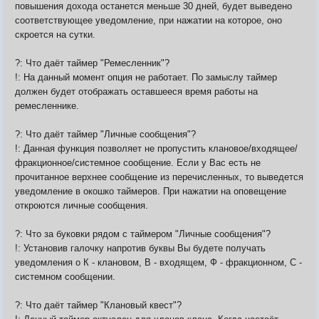
повышения дохода останется меньше 30 дней, будет выведено
соответствующее уведомление, при нажатии на которое, оно
скроется на сутки.
?: Что даёт таймер "Ремесленник"?
!: На данный момент опция не работает. По замыслу таймер
должен будет отображать оставшееся время работы на
ремесленнике.
?: Что даёт таймер "Личные сообщения"?
!: Данная функция позволяет не пропустить клановое/входящее/
фракционное/системное сообщение. Если у Вас есть не
прочитанное верхнее сообщение из перечисленных, то выведется
уведомление в окошко таймеров. При нажатии на оповещение
откроются личные сообщения.
?: Что за буковки рядом с таймером "Личные сообщения"?
!: Установив галочку напротив буквы Вы будете получать
уведомления о К - клановом, В - входящем, Ф - фракционном, С -
системном сообщении.
?: Что даёт таймер "Клановый квест"?