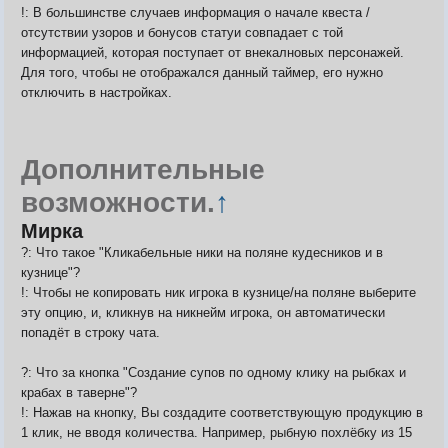
!: В большинстве случаев информация о начале квеста /
отсутствии узоров и бонусов статуи совпадает с той
информацией, которая поступает от внекалновых персонажей.
Для того, чтобы не отображался данный таймер, его нужно
отключить в настройках.
Дополнительные
возможности.
↑
Мирка
?: Что такое "Кликабельные ники на поляне кудесников и в
кузнице"?
!: Чтобы не копировать ник игрока в кузнице/на поляне выберите
эту опцию, и, кликнув на никнейм игрока, он автоматически
попадёт в строку чата.
?: Что за кнопка "Создание супов по одному клику на рыбках и
крабах в таверне"?
!: Нажав на кнопку, Вы создадите соответствующую продукцию в
1 клик, не вводя количества. Например, рыбную похлёбку из 15