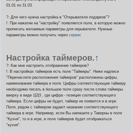
01.01 по 31.03.
?: Для чего нужна настройка в "Открывателе подарков"?
!: При нажатии на "настройку" появляется поле, в которую можно
прописать желаемые параметры для окрывателя. Нужные
параметры можно получить через
сервис
Настройка таймеров.
↑
?: Как мне настроить отображение таймеров?
!: В настройках таймеров есть поле "Таймеры". Ниже надписи
"Перечислите расположения таймеров" расположены цифры,
наименование таймера и поля. Цифры соответствующие таймеру
необходимо писать в большое поле сразу после слова таймеры
вверху в виде 1|2|3 , где цифра - позиция соответствующего
таймера. Если цифры не будет, таймер не появится и в игре.
Поля, рядом с таймером задают название соответствующего
таймера в игре. Например, если Вы напишите у Таверны в поле
"Кухня", то и в игре, в поле таймеров будет отображаться
"кухня".