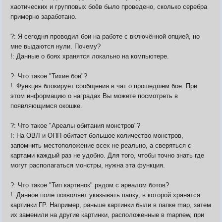
хаотических и групповых боёв было проведено, сколько серебра
примерно заработано.
?: Я сегодня проводил бои на работе с включённой опцией, но
мне выдаются нули. Почему?
!: Данные о боях хранятся локально на компьютере.
?: Что такое "Тихие бои"?
!: Функция блокирует сообщения в чат о прошедшем бое. При
этом информацию о наградах Вы можете посмотреть в
появляющимся окошке.
?: Что такое "Ареалы обитания монстров"?
!: На ОВЛ и ОПП обитает большое количество монстров,
запомнить местоположение всех не реально, а сверяться с
картами каждый раз не удобно. Для того, чтобы точно знать где
могут располагаться монстры, нужна эта функция.
?: Что такое "Тип картинок" рядом с ареалом ботов?
!: Данное поле позволяет указывать папку, в которой хранятся
картинки ГР. Например, раньше картинки были в папке map, затем
их заменили на другие картинки, расположенные в mapnew, при