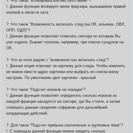
?: Что такое "Блокировка контекстного меню"?
!: Данная функция блокирует меню браузера, вызываемое правой
кнопкой в области чата.
?: Что такое "Возможность включать след (на ОК, альенах, ОВЛ,
ОПП, ОДЛ)"?
!: Данная функция позволяет отмечать сектора по которым Вы
уже ходили. Бывает полезна, например, при поиске сундуков на
ОК.
?: Что за поле рядом с "возможностью включать след"?
!: Данная опция отвечает за картинку для следа. Чтобы изменить
её можно ввести адрес картинки или выбрать из списка внизу
настроек. По умолчанию цвет картинки - красный.
?: Что такое "Подсчет игроков на локации"?
!: Данная функция позволяет определить сколько игроков из
каждой фракции находятся на секторе, где Вы стоите, а затем
сообщить данные сведения софракам для дальнейшей
координации действий.
?: Для такое "Подсчет прибыли хаотических и групповых боев"?
!: С помощью данной функции можно увидеть сколько