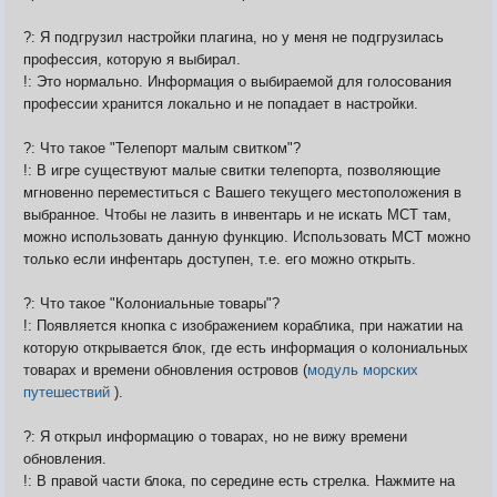
?: Я подгрузил настройки плагина, но у меня не подгрузилась
профессия, которую я выбирал.
!: Это нормально. Информация о выбираемой для голосования
профессии хранится локально и не попадает в настройки.
?: Что такое "Телепорт малым свитком"?
!: В игре существуют малые свитки телепорта, позволяющие
мгновенно переместиться с Вашего текущего местоположения в
выбранное. Чтобы не лазить в инвентарь и не искать МСТ там,
можно использовать данную функцию. Использовать МСТ можно
только если инфентарь доступен, т.е. его можно открыть.
?: Что такое "Колониальные товары"?
!: Появляется кнопка с изображением кораблика, при нажатии на
которую открывается блок, где есть информация о колониальных
товарах и времени обновления островов (
модуль морских
путешествий
).
?: Я открыл информацию о товарах, но не вижу времени
обновления.
!: В правой части блока, по середине есть стрелка. Нажмите на