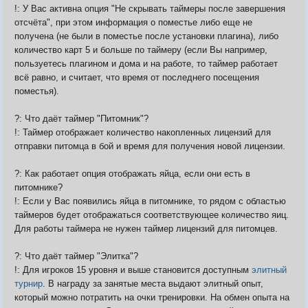
!: У Вас активна опция "Не скрывать таймеры после завершения
отсчёта", при этом информация о поместье либо еще не
получена (не были в поместье после установки плагина), либо
количество карт 5 и больше по таймеру (если Вы например,
пользуетесь плагином и дома и на работе, то таймер работает
всё равно, и считает, что время от последнего посещения
поместья).
?: Что даёт таймер "Питомник"?
!: Таймер отображает количество накопленных лицензий для
отправки питомца в бой и время для получения новой лицензии.
?: Как работает опция отображать яйца, если они есть в
питомнике?
!: Если у Вас появились яйца в питомнике, то рядом с областью
таймеров будет отображаться соответствующее количество яиц.
Для работы таймера не нужен таймер лицензий для питомцев.
?: Что даёт таймер "Элитка"?
!: Для игроков 15 уровня и выше становится доступным
элитный
турнир
. В награду за занятые места выдают элитный опыт,
который можно потратить на очки тренировки. На обмен опыта на