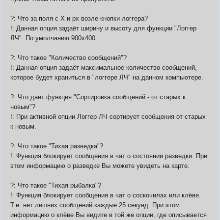
?: Что за поля с Х и px возле кнопки логгера?
!: Данная опция задаёт ширину и высоту для функции "Логгер
ЛЧ". По умолчанию 900х400.
?: Что такое "Количество сообщений"?
!: Данная опция задаёт максимальное количество сообщений,
которое будет храниться в "логгере ЛЧ" на данном компьютере.
?: Что даёт функция "Сортировка сообщений - от старых к
новым"?
!: При активной опции Логгер ЛЧ сортирует сообщения от старых
к новым.
?: Что такое "Тихая разведка"?
!: Функция блокирует сообщения в чат о состоянии разведки. При
этом информацию о разведке Вы можете увидеть на карте.
?: Что такое "Тихая рыбалка"?
!: Функция блокирует сообщения в чат о соскочилах или клёве.
Т.е. нет лишних сообщений каждые 25 секунд. При этом
информацию о клёве Вы видите в той же опции, где описывается