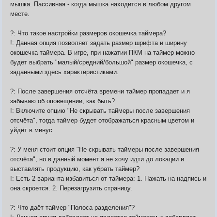
мышка. Пассивная - когда мышка находится в любом другом
месте.
?: Что такое настройки размеров окошечка таймера?
!: Данная опция позволяет задать размер шрифта и ширину
окошечка таймера. В игре, при нажатии ПКМ на таймер можно
будет выбрать "малый/средний/большой" размер окошечка, с
заданными здесь характеристиками.
?: После завершения отсчёта времени таймер пропадает и я
забываю об оповещении, как быть?
!: Включите опцию "Не скрывать таймеры после завершения
отсчёта", тогда таймер будет отображаться красным цветом и
уйдёт в минус.
?: У меня стоит опция "Не скрывать таймеры после завершения
отсчёта", но в данный момент я не хочу идти до локации и
выставлять продукцию, как убрать таймер?
!: Есть 2 варианта избавиться от таймера: 1. Нажать на надпись и
она скроется. 2. Перезагрузить страницу.
?: Что даёт таймер "Полоса разделения"?