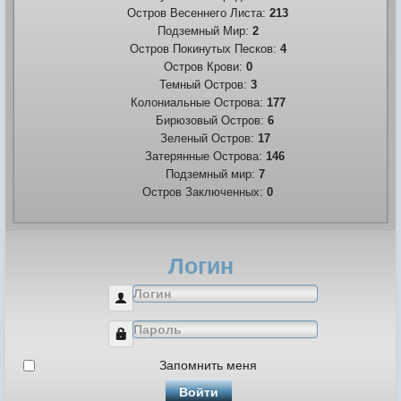
Остров Весеннего Листа:
213
Подземный Мир:
2
Остров Покинутых Песков:
4
Остров Крови:
0
Темный Остров:
3
Колониальные Острова:
177
Бирюзовый Остров:
6
Зеленый Остров:
17
Затерянные Острова:
146
Подземный мир:
7
Остров Заключенных:
0
Логин
Логин
Пароль
Запомнить меня
Войти