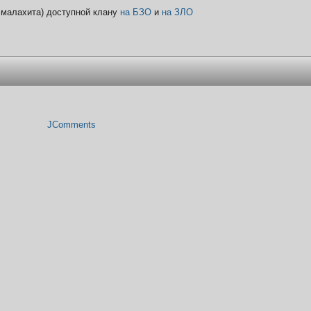
 малахита) доступной клану
на БЗО
и
на ЗЛО
JComments