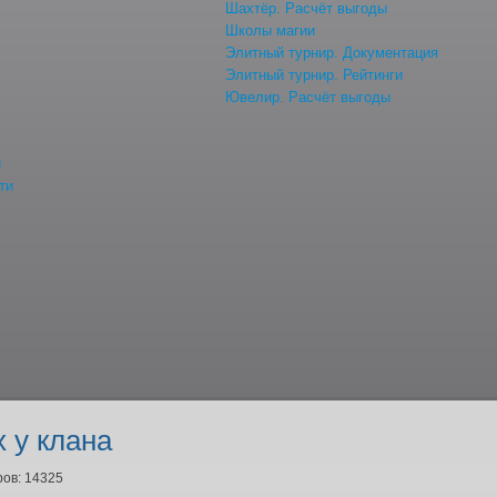
Шахтёр. Расчёт выгоды
Школы магии
Элитный турнир. Документация
Элитный турнир. Рейтинги
Ювелир. Расчёт выгоды
й
ти
 у клана
ов: 14325