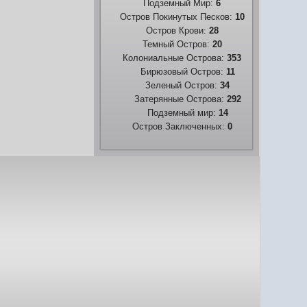
Подземный Мир:
6
Остров Покинутых Песков:
10
Остров Крови:
28
Темный Остров:
20
Колониальные Острова:
353
Бирюзовый Остров:
11
Зеленый Остров:
34
Затерянные Острова:
292
Подземный мир:
14
Остров Заключенных:
0