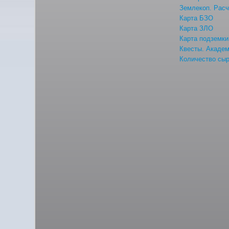
Землекоп. Расч
Карта БЗО
Карта ЗЛО
Карта подземки
Квесты. Акаде
Количество сыр