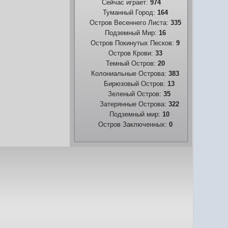
Сейчас играет:
974
Туманный Город:
164
Остров Весеннего Листа:
335
Подземный Мир:
16
Остров Покинутых Песков:
9
Остров Крови:
33
Темный Остров:
20
Колониальные Острова:
383
Бирюзовый Остров:
13
Зеленый Остров:
35
Затерянные Острова:
322
Подземный мир:
10
Остров Заключенных:
0