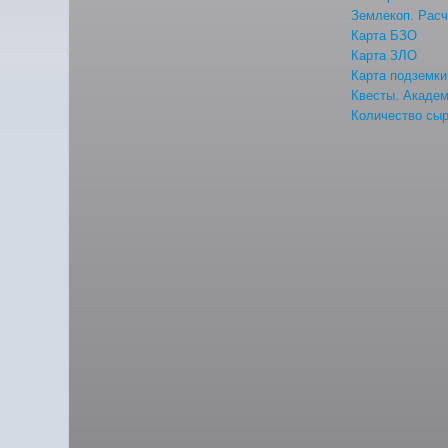
Землекоп. Расч
Карта БЗО
Карта ЗЛО
Карта подземки
Квесты. Акаде
Количество сыр