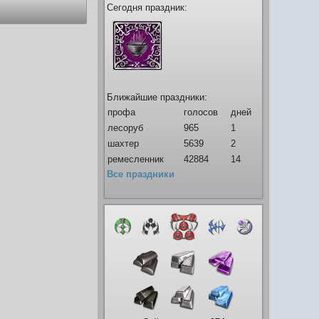
Сегодня праздник:
Ближайшие праздники:
профа
голосов
дней
лесоруб
965
1
шахтер
5639
2
ремесленник
42884
14
Все праздники