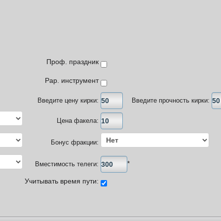
Проф. праздник
Рар. инструмент
Введите цену кирки:
Введите прочность кирки:
Цена факела:
Бонус фракции:
*
Вместимость телеги:
Учитывать время пути: