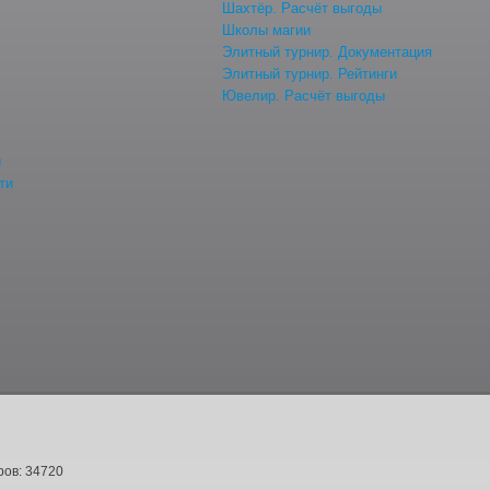
Шахтёр. Расчёт выгоды
Школы магии
Элитный турнир. Документация
Элитный турнир. Рейтинги
Ювелир. Расчёт выгоды
й
ти
ов: 34720