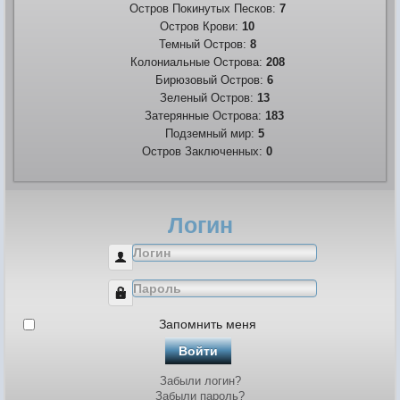
Остров Покинутых Песков:
7
Остров Крови:
10
Темный Остров:
8
Колониальные Острова:
208
Бирюзовый Остров:
6
Зеленый Остров:
13
Затерянные Острова:
183
Подземный мир:
5
Остров Заключенных:
0
Логин
Логин
Пароль
Запомнить меня
Войти
Забыли логин?
Забыли пароль?