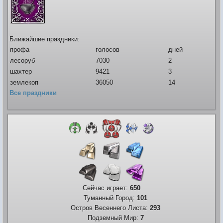
Ближайшие праздники:
профа
голосов
дней
лесоруб
7030
2
шахтер
9421
3
землекоп
36050
14
Все праздники
Сейчас играет:
650
Туманный Город:
101
Остров Весеннего Листа:
293
Подземный Мир:
7