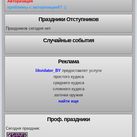
Авторизация
Карта ЗЛО
проблемы с авторизацией? :(
Карта подземки
Квесты. Академия
Праздники Отступников
Количество сырья на остр
Праздников сегодня нет
Случайные события
Реклама
likvidator_BY
предоставлет услуги
простого кудеса
среднего кудеса
сложного кудеса
заточки оружия
найти еще
Проф. праздники
Сегодня праздник: