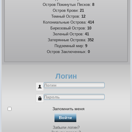
Остров Покинутых Песков:
8
Остров Крови:
21
Темный Остров:
12
Колониальные Острова:
414
Бирюзовый Остров:
10
Зеленый Остров:
41
Затерянные Острова:
352
Подземный мир:
9
Остров Заключенных:
0
Логин
Логин
Пароль
Запомнить меня
Войти
Забыли логин?