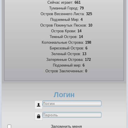
Сейчас играет:
661
Туманный Город:
79
Остров Весеннего Листа:
325
Подземный Мир:
4
Остров Покинутых Песков:
10
Остров Крови:
14
Темный Остров:
14
Колониальные Острова:
198
Бирюзовый Остров:
6
Зеленый Остров:
13
Затерянные Острова:
172
Подземный мир:
6
Остров Заключенных:
0
Логин
Логин
Пароль
Запомнить меня