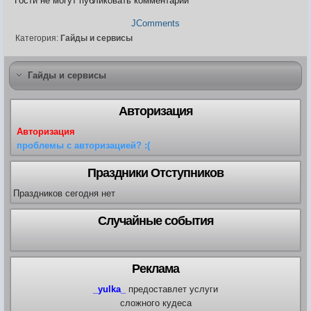
Гости не могут публиковать комментарии
JComments
Категория:
Гайды и сервисы
Гайды и сервисы
Авторизация
Авторизация
проблемы с авторизацией? :(
Праздники Отступников
Праздников сегодня нет
Случайные события
Реклама
_yulka_
предоставлет услуги
сложного кудеса