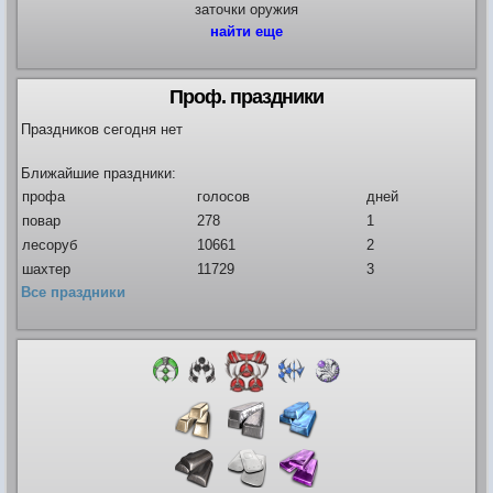
заточки оружия
найти еще
Проф. праздники
Праздников сегодня нет
Ближайшие праздники:
профа
голосов
дней
повар
278
1
лесоруб
10661
2
шахтер
11729
3
Все праздники