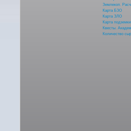
Землекоп. Расч
Карта БЗО
Карта ЗЛО
Карта подземки
Квесты. Акаде
Количество сыр