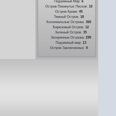
Подземный Мир:
6
Остров Покинутых Песков:
10
Остров Крови:
45
Темный Остров:
18
Колониальные Острова:
360
Бирюзовый Остров:
12
Зеленый Остров:
35
Затерянные Острова:
299
Подземный мир:
13
Остров Заключенных:
0