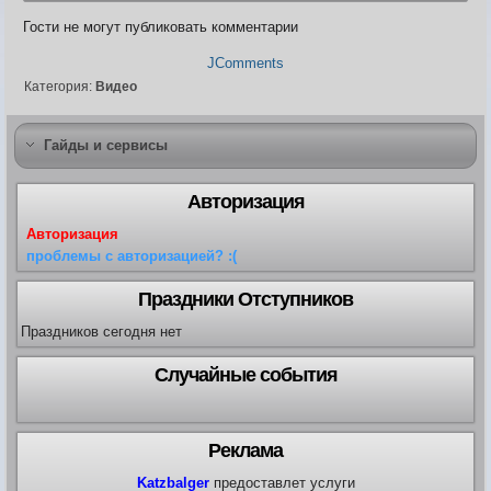
Карта ЗЛО
Гости не могут публиковать комментарии
Карта подземки
Квесты. Академия
JComments
Количество сырья на остр
Категория:
Видео
Гайды и сервисы
Авторизация
Авторизация
проблемы с авторизацией? :(
Праздники Отступников
Праздников сегодня нет
Случайные события
Реклама
Katzbalger
предоставлет услуги