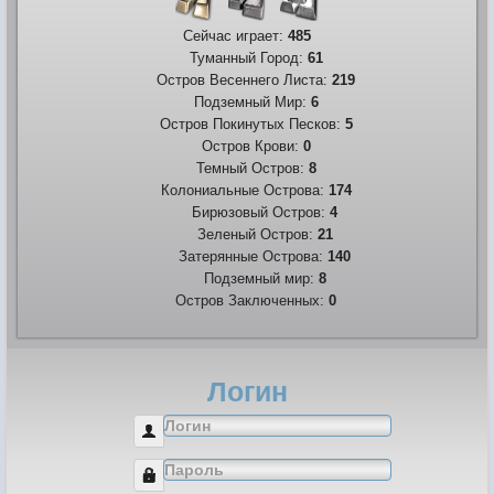
Сейчас играет:
485
Туманный Город:
61
Остров Весеннего Листа:
219
Подземный Мир:
6
Остров Покинутых Песков:
5
Остров Крови:
0
Темный Остров:
8
Колониальные Острова:
174
Бирюзовый Остров:
4
Зеленый Остров:
21
Затерянные Острова:
140
Подземный мир:
8
Остров Заключенных:
0
Логин
Логин