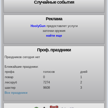
Случайные события
Реклама
HoolyGun
предоставлет услуги
заточки оружия
найти еще
Проф. праздники
Праздников сегодня нет
Ближайшие праздники:
профа
голосов
дней
повар
0
1
лесоруб
7274
2
шахтер
9608
3
Все праздники