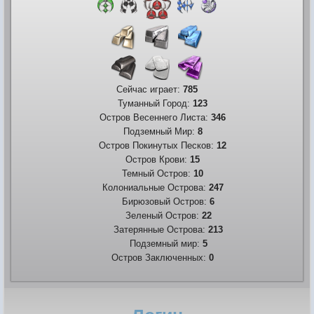
Сейчас играет:
785
Туманный Город:
123
Остров Весеннего Листа:
346
Подземный Мир:
8
Остров Покинутых Песков:
12
Остров Крови:
15
Темный Остров:
10
Колониальные Острова:
247
Бирюзовый Остров:
6
Зеленый Остров:
22
Затерянные Острова:
213
Подземный мир:
5
Остров Заключенных:
0