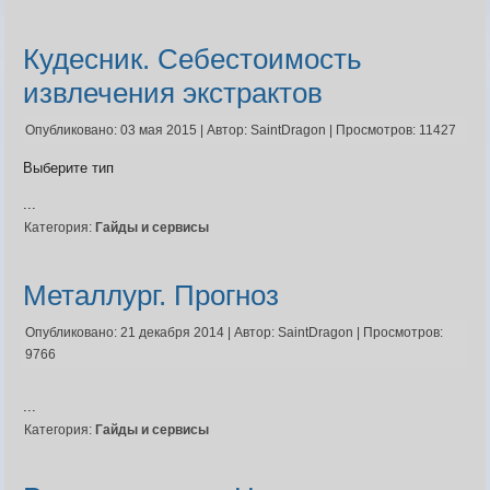
Карта ЗЛО
Карта подземки
Кудесник. Себестоимость
Квесты. Академия
Количество сырья на остр
извлечения экстрактов
Опубликовано: 03 мая 2015
|
Автор: SaintDragon
|
Просмотров: 11427
Выберите тип
...
Категория:
Гайды и сервисы
Металлург. Прогноз
Опубликовано: 21 декабря 2014
|
Автор: SaintDragon
|
Просмотров:
9766
...
Категория:
Гайды и сервисы