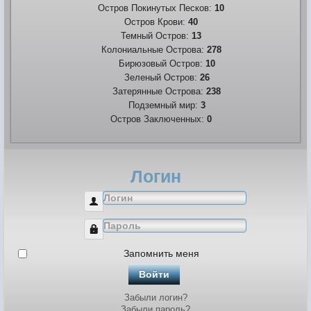
Остров Покинутых Песков:
10
Остров Крови:
40
Темный Остров:
13
Колониальные Острова:
278
Бирюзовый Остров:
10
Зеленый Остров:
26
Затерянные Острова:
238
Подземный мир:
3
Остров Заключенных:
0
Логин
Логин
Пароль
Запомнить меня
Войти
Забыли логин?
Забыли пароль?