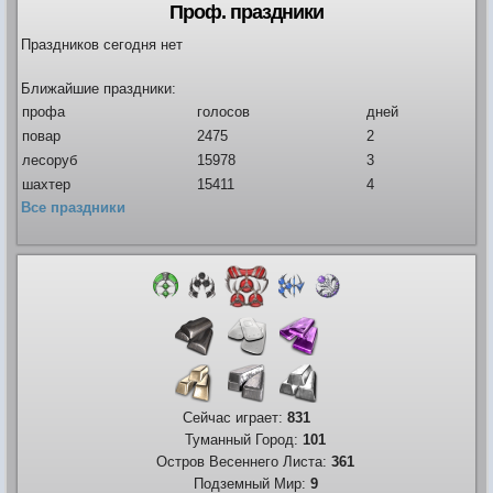
Проф. праздники
Праздников сегодня нет
Ближайшие праздники:
профа
голосов
дней
повар
2475
2
лесоруб
15978
3
шахтер
15411
4
Все праздники
Сейчас играет:
831
Туманный Город:
101
Остров Весеннего Листа:
361
Подземный Мир:
9