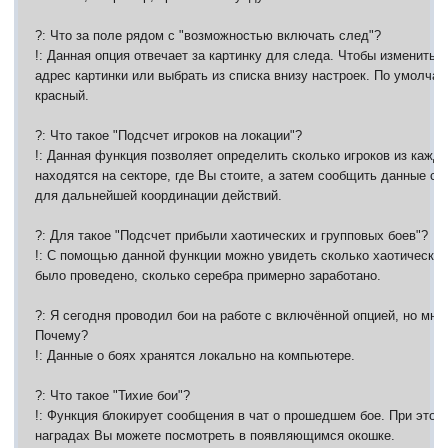
?: Что за поле рядом с "возможностью включать след"?
!: Данная опция отвечает за картинку для следа. Чтобы изменить 
адрес картинки или выбрать из списка внизу настроек. По умолчан
красный.
?: Что такое "Подсчет игроков на локации"?
!: Данная функция позволяет определить сколько игроков из кажд
находятся на секторе, где Вы стоите, а затем сообщить данные с
для дальнейшей координации действий.
?: Для такое "Подсчет прибыли хаотических и групповых боев"?
!: С помощью данной функции можно увидеть сколько хаотических
было проведено, сколько серебра примерно заработано.
?: Я сегодня проводил бои на работе с включённой опцией, но мне
Почему?
!: Данные о боях хранятся локально на компьютере.
?: Что такое "Тихие бои"?
!: Функция блокирует сообщения в чат о прошедшем бое. При это
наградах Вы можете посмотреть в появляющимся окошке.