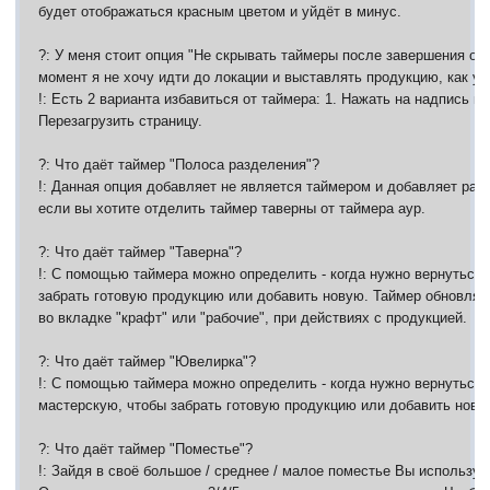
будет отображаться красным цветом и уйдёт в минус.
?: У меня стоит опция "Не скрывать таймеры после завершения отс
момент я не хочу идти до локации и выставлять продукцию, как у
!: Есть 2 варианта избавиться от таймера: 1. Нажать на надпись и 
Перезагрузить страницу.
?: Что даёт таймер "Полоса разделения"?
!: Данная опция добавляет не является таймером и добавляет раз
если вы хотите отделить таймер таверны от таймера аур.
?: Что даёт таймер "Таверна"?
!: С помощью таймера можно определить - когда нужно вернуться 
забрать готовую продукцию или добавить новую. Таймер обновляе
во вкладке "крафт" или "рабочие", при действиях с продукцией.
?: Что даёт таймер "Ювелирка"?
!: С помощью таймера можно определить - когда нужно вернуться
мастерскую, чтобы забрать готовую продукцию или добавить нову
?: Что даёт таймер "Поместье"?
!: Зайдя в своё большое / среднее / малое поместье Вы используе