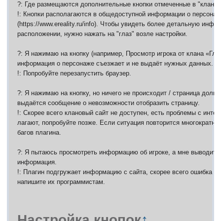
?: Где размещаются дополнительные кнопки отмеченные в "кланов
!: Кнопки располагаются в общедоступной информации о персона
(https://www.ereality.ru/info). Чтобы увидеть более детальную инф
расположении, нужно нажать на "глаз" возле настройки.
?: Я нажимаю на кнопку (например, Просмотр игрока от клана «Гла
информация о персонаже съезжает и не выдаёт нужных данных.
!: Попробуйте перезапустить браузер.
?: Я нажимаю на кнопку, но ничего не происходит / страница долго 
выдаётся сообщение о невозможности отобразить страницу.
!: Скорее всего клановый сайт не доступен, есть проблемы с инте
лагают, попробуйте позже. Если ситуация повторится многократно
багов плагина.
?: Я пытаюсь просмотреть информацию об игроке, а мне выводитс
информация.
!: Плагин подгружает информацию с сайта, скорее всего ошибка в 
напишите их программистам.
Настройка кнопок
↑