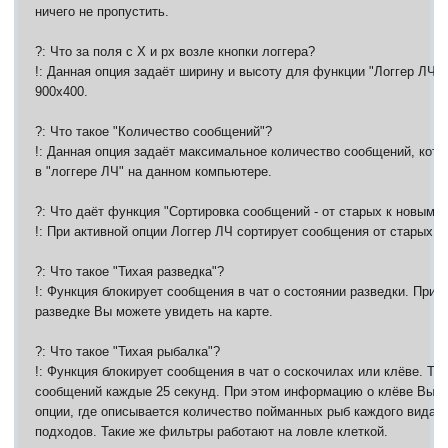
ничего не пропустить.
?: Что за поля с Х и px возле кнопки логгера?
!: Данная опция задаёт ширину и высоту для функции "Логгер ЛЧ"
900х400.
?: Что такое "Количество сообщений"?
!: Данная опция задаёт максимальное количество сообщений, кото
в "логгере ЛЧ" на данном компьютере.
?: Что даёт функция "Сортировка сообщений - от старых к новым"?
!: При активной опции Логгер ЛЧ сортирует сообщения от старых к
?: Что такое "Тихая разведка"?
!: Функция блокирует сообщения в чат о состоянии разведки. При
разведке Вы можете увидеть на карте.
?: Что такое "Тихая рыбалка"?
!: Функция блокирует сообщения в чат о соскочилах или клёве. Т.е
сообщений каждые 25 секунд. При этом информацию о клёве Вы в
опции, где описывается количество пойманных рыб каждого вида / 
подходов. Такие же фильтры работают на ловле клеткой.