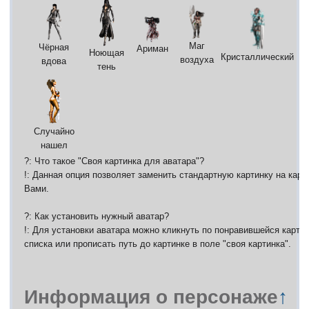
Маг
Чёрная
Ариман
р
Ноющая
Кристаллический
воздуха
вдова
тень
Случайно
нашел
?: Что такое "Своя картинка для аватара"?
!: Данная опция позволяет заменить стандартную картинку на карт
Вами.
?: Как установить нужный аватар?
!: Для установки аватара можно кликнуть по понравившейся картин
списка или прописать путь до картинке в поле "своя картинка".
Информация о персонаже
↑