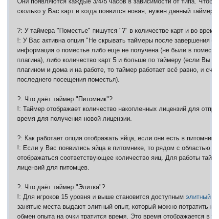
Они появляются каждые 3/4/5 часов в зависимости от типа. Чтобы
сколько у Вас карт и когда появится новая, нужен данный таймер.
?: У таймера "Поместье" пишутся "?" в количестве карт и во времен
!: У Вас активна опция "Не скрывать таймеры после завершения от
информация о поместье либо еще не получена (не были в поместь
плагина), либо количество карт 5 и больше по таймеру (если Вы н
плагином и дома и на работе, то таймер работает всё равно, и счит
последнего посещения поместья).
?: Что даёт таймер "Питомник"?
!: Таймер отображает количество накопленных лицензий для отпра
время для получения новой лицензии.
?: Как работает опция отображать яйца, если они есть в питомнике
!: Если у Вас появились яйца в питомнике, то рядом с областью т
отображаться соответствующее количество яиц. Для работы тайме
лицензий для питомцев.
?: Что даёт таймер "Элитка"?
!: Для игроков 15 уровня и выше становится доступным
элитный т
занятые места выдают элитный опыт, который можно потратить на 
обмен опыта на очки тратится время. Это время отображается в та