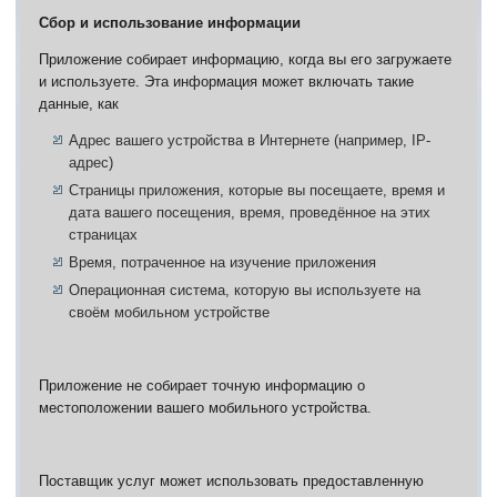
Карта БЗО
Сбор и использование информации
Карта ЗЛО
Карта подземки
Приложение собирает информацию, когда вы его загружаете
Квесты. Академия
и используете.
Эта информация может включать такие
Количество сырья на ос
данные, как
Адрес вашего устройства в Интернете (например, IP-
адрес)
Страницы приложения, которые вы посещаете, время и
дата вашего посещения, время, проведённое на этих
страницах
Время, потраченное на изучение приложения
Операционная система, которую вы используете на
своём мобильном устройстве
Приложение не собирает точную информацию о
местоположении вашего мобильного устройства.
Поставщик услуг может использовать предоставленную