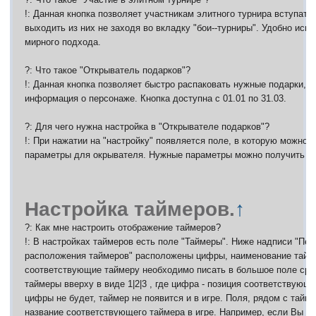
!: Данная кнопка позволяет участникам элитного турнира вступать 
выходить из них не заходя во вкладку "бои--турниры". Удобно исп
мирного подхода.
?: Что такое "Открыватель подарков"?
!: Данная кнопка позволяет быстро распаковать нужные подарки, 
информация о персонаже. Кнопка доступна с 01.01 по 31.03.
?: Для чего нужна настройка в "Открывателе подарков"?
!: При нажатии на "настройку" появляется поле, в которую можно
параметры для окрывателя. Нужные параметры можно получить ч
Настройка таймеров.
↑
?: Как мне настроить отображение таймеров?
!: В настройках таймеров есть поле "Таймеры". Ниже надписи "Пе
расположения таймеров" расположены цифры, наименование тайм
соответствующие таймеру необходимо писать в большое поле сра
таймеры вверху в виде 1|2|3 , где цифра - позиция соответствующ
цифры не будет, таймер не появится и в игре. Поля, рядом с тайм
название соответствующего таймера в игре. Например, если Вы н