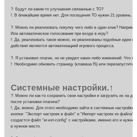
?: Будут ли какие-то улучшения связанные с ТО?
!: В ближайшее время нет. Для посещения ТО нужен 21 уровень.
?: Можно ли реализовать покупку чего либо в один клик? Наприме
Или автоматическое голосование при входе в игру?
!: Да, реализовать такое можно, но реализованы подобные идеи не 
действия являются автоматизацией игрового процесса.
?: Я установил плагин, но не увидел каких-либо изменений. Что м
!: Необходимо обновить страницу (клавиша f5) или перезапустить 
Системные настройки.
↑
?: Можно ли как-то сохранить свои настройки и загрузить их на др
после установки плагина?
!: Да, можно. Для этого необходимо зайти в системные настройки, 
кнопки: "Экспорт настроек в файл" и "Импорт настроек из файла".
создастся файл "er-ext-config" с настройками, именно его и нужно
в нужное место.