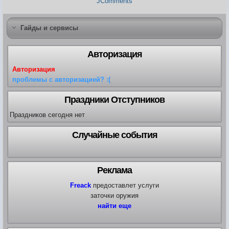
JComments
Карта ЗЛО
Карта подземки
Квесты. Академия
Гайды и сервисы
Количество сырья на остр
Авторизация
Авторизация
проблемы с авторизацией? :(
Праздники Отступников
Праздников сегодня нет
Случайные события
Реклама
Freack
предоставлет услуги
заточки оружия
найти еще