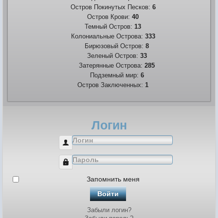
Остров Покинутых Песков:
6
Остров Крови:
40
Темный Остров:
13
Колониальные Острова:
333
Бирюзовый Остров:
8
Зеленый Остров:
33
Затерянные Острова:
285
Подземный мир:
6
Остров Заключенных:
1
Логин
Логин
Пароль
Запомнить меня
Войти
Забыли логин?