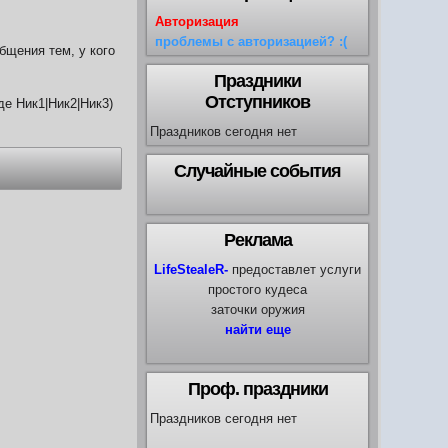
Авторизация
проблемы с авторизацией? :(
бщения тем, у кого
Праздники
Отступников
де Ник1|Ник2|Ник3)
Праздников сегодня нет
Случайные события
Реклама
LifeStealeR-
предоставлет услуги
простого кудеса
заточки оружия
найти еще
Проф. праздники
Праздников сегодня нет