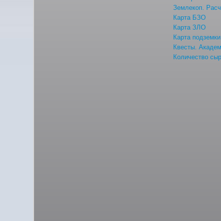
Землекоп. Расч
Карта БЗО
Карта ЗЛО
Карта подземки
Квесты. Акаде
Количество сыр