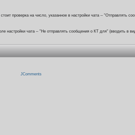
стоит проверка на число, указанное в настройки чата -- "Отправлять соо
оле настройки чата -- "Не отправлять сообщения о КТ для" (вводить в ви
JComments