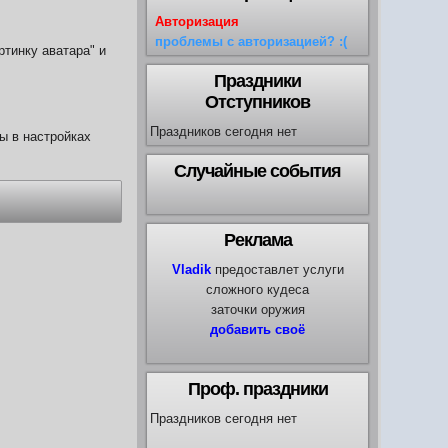
Авторизация
проблемы с авторизацией? :(
тинку аватара" и
Праздники
Отступников
Праздников сегодня нет
ы в настройках
Случайные события
Реклама
Vladik
предоставлет услуги
сложного кудеса
заточки оружия
добавить своё
Проф. праздники
Праздников сегодня нет