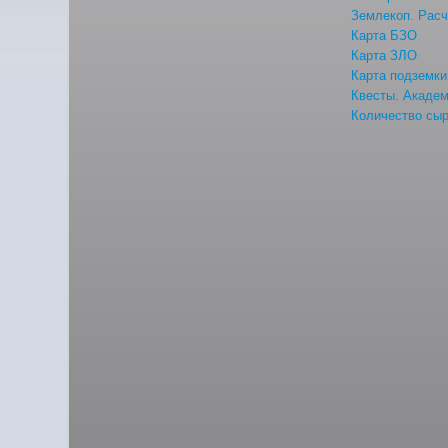
Землекоп. Расч
Карта БЗО
Карта ЗЛО
Карта подземки
Квесты. Акаде
Количество сыр