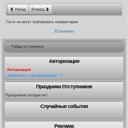
Карта ЗЛО
Карта подземки
Назад
Вперед
Квесты. Академия
Количество сырья на остр
Гости не могут публиковать комментарии
JComments
Гайды и сервисы
Авторизация
Авторизация
проблемы с авторизацией? :(
Праздники Отступников
Праздников сегодня нет
Случайные события
Реклама