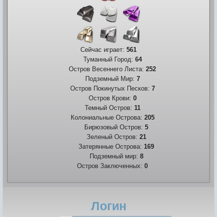
Сейчас играет:
561
Туманный Город:
64
Остров Весеннего Листа:
252
Подземный Мир:
7
Остров Покинутых Песков:
7
Остров Крови:
0
Темный Остров:
11
Колониальные Острова:
205
Бирюзовый Остров:
5
Зеленый Остров:
21
Затерянные Острова:
169
Подземный мир:
8
Остров Заключенных:
0
Логин