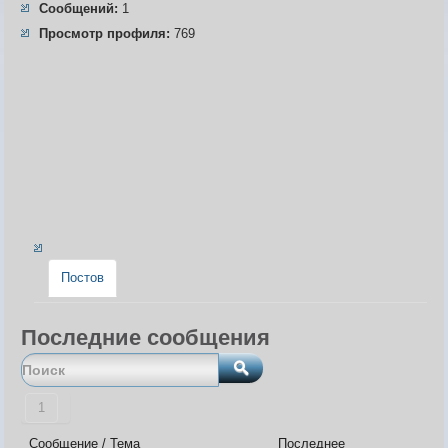
Сообщений:
1
Карта ЗЛО
Карта подземки
Просмотр профиля:
769
Квесты. Академия
Количество сырья на остр
Постов
Последние сообщения
1
Сообщение / Тема
Последнее