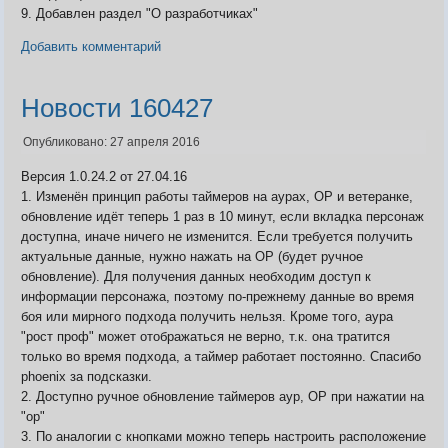
9. Добавлен раздел "О разработчиках"
Добавить комментарий
Новости 160427
Опубликовано: 27 апреля 2016
Версия 1.0.24.2 от 27.04.16
1. Изменён принцип работы таймеров на аурах, ОР и ветеранке,
обновление идёт теперь 1 раз в 10 минут, если вкладка персонаж
доступна, иначе ничего не изменится. Если требуется получить
актуальные данные, нужно нажать на ОР (будет ручное
обновление). Для получения данных необходим доступ к
информации персонажа, поэтому по-прежнему данные во время
боя или мирного подхода получить нельзя. Кроме того, аура
"рост проф" может отображаться не верно, т.к. она тратится
только во время подхода, а таймер работает постоянно. Спасибо
phoenix за подсказки.
2. Доступно ручное обновление таймеров аур, ОР при нажатии на
"ор"
3. По аналогии с кнопками можно теперь настроить расположение