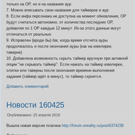
только на ОР, но и на названия аур
7. Можно вписывать свои названия для таймеров и аур
8. Если инфа персонажа не доступна на момент обновления, ОР
будут считаться автономно, от количества последних ОР,
добавляя по 1 ОР каждые 12 минут. Из-за этого данные могут
отличаться от реальных
9. Исправлен (вроде бы) баг, когда время отсчёта ауры
продолжалось и после окончания ауры (как на ювелирке,
таверне)
10. Добавлена возможность скрыть таймер вручную при активной
опции "не скрывать таймер". Если нажать на таймер ювелирки,
элитки или таверны после окончания времени выполнения
задания (таймер идёт в минус), то таймер скроется.
Добавить комментарий
Новости 160425
Опубликовано: 25 апреля 2016
Вышла новая версия плагина
http://forum.ereality.ru/post6374238