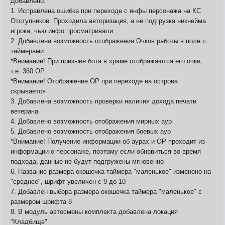
Добавлено:
1. Исправлена ошибка при переходе с инфы персонажа на КС
Отступников. Проходила авторизация, а не подгрузка никнейма
игрока, чью инфо просматривали
2. Добавлена возможность отображения Очков работы в поле с
таймерами
*Внимание! При призыве бота в храме отображаются его очки,
т.е. 360 ОР
*Внимание! Отображение ОР при переходе на острова
скрывается
3. Добавлена возможность проверки наличия дохода печати
ветерана
4. Добавлено возможность отображения мирных аур
5. Добавлено возможность отображения боевых аур
*Внимание! Получение информации об аурах и ОР проходит из
информации о персонаже, поэтому если обновиться во время
подхода, данные не будут подгружены мгновенно
6. Название размера окошечка таймера "маленькое" изменено на
"среднее", шрифт увеличен с 9 до 10
7. Добавлен выбора размера окошечка таймера "маленькое" с
размером шрифта 8
8. В модуль автосмены комплекта добавлена локация
"Кладбище"