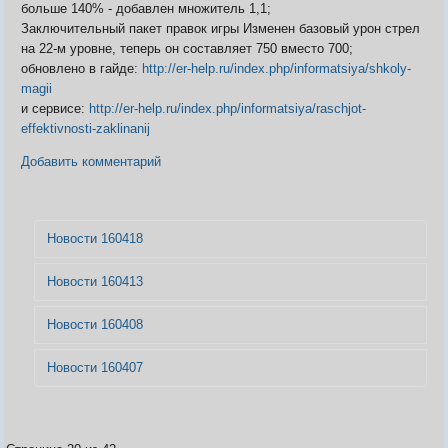
больше 140% - добавлен множитель 1,1;
Заключительный пакет правок игры Изменен базовый урон стрел
на 22-м уровне, теперь он составляет 750 вместо 700;
обновлено в гайде:
http://er-help.ru/index.php/informatsiya/shkoly-
magii
и сервисе:
http://er-help.ru/index.php/informatsiya/raschjot-
effektivnosti-zaklinanij
Добавить комментарий
Новости 160418
Новости 160413
Новости 160408
Новости 160407