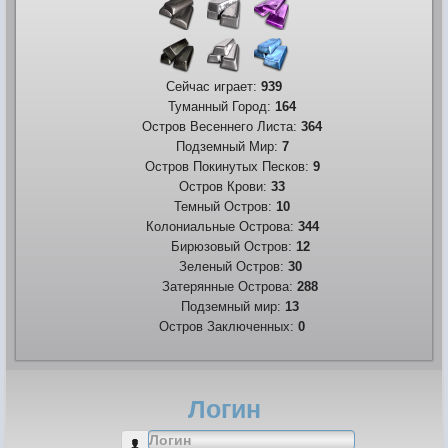
Сейчас играет:
939
Туманный Город:
164
Остров Весеннего Листа:
364
Подземный Мир:
7
Остров Покинутых Песков:
9
Остров Крови:
33
Темный Остров:
10
Колониальные Острова:
344
Бирюзовый Остров:
12
Зеленый Остров:
30
Затерянные Острова:
288
Подземный мир:
13
Остров Заключенных:
0
Логин