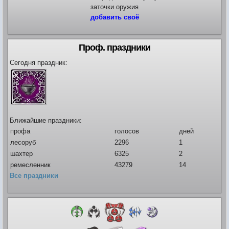
заточки оружия
добавить своё
Проф. праздники
Сегодня праздник:
Ближайшие праздники:
профа
голосов
дней
лесоруб
2296
1
шахтер
6325
2
ремесленник
43279
14
Все праздники