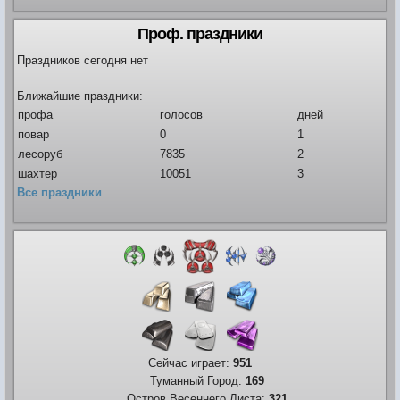
Проф. праздники
Праздников сегодня нет
Ближайшие праздники:
профа
голосов
дней
повар
0
1
лесоруб
7835
2
шахтер
10051
3
Все праздники
Сейчас играет:
951
Туманный Город:
169
Остров Весеннего Листа:
321