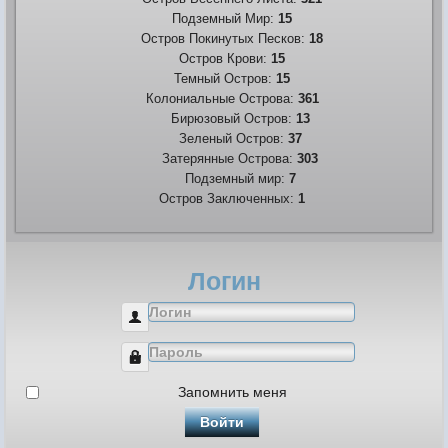
Подземный Мир:
15
Остров Покинутых Песков:
18
Остров Крови:
15
Темный Остров:
15
Колониальные Острова:
361
Бирюзовый Остров:
13
Зеленый Остров:
37
Затерянные Острова:
303
Подземный мир:
7
Остров Заключенных:
1
Логин
Логин
Пароль
Запомнить меня
Войти