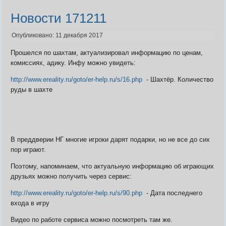
Новости 171211
Опубликовано: 11 декабря 2017
Прошелся по шахтам, актуализировал информацию по ценам,
комиссиях, адику. Инфу можно увидеть:
http://www.ereality.ru/goto/er-help.ru/s/16.php
- Шахтёр. Количество
руды в шахте
В преддверии НГ многие игроки дарят подарки, но не все до сих
пор играют.
Поэтому, напоминаем, что актуальную информацию об играющих
друзьях можно получить через сервис:
http://www.ereality.ru/goto/er-help.ru/s/90.php
- Дата последнего
входа в игру
Видео по работе сервиса можно посмотреть там же.